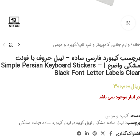
برای بزرگنمایی کلیک کنید
خانه
/
لوازم جانبی کامپیوتر و لپ تاپ
/
کیبرد و موس
برچسب کیبورد فارسی ساده – لیبل حروف با فونت
مشکی واضح | Simple Persian Keyboard Stickers –
Black Font Letter Labels Clear
ریال
۳۰۰,۰۰۰
در انبار موجود نمی باشد
دسته:
کیبرد و موس
برچسب:
لیبل ساده مشکی
,
لیبل کیبورد
,
لیبل کیبورد ساده فونت مشکی
اشتراک‌گذاری: