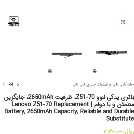
برای بزرگنمایی کلیک کنید
خانه
/
لپ تاپ و قطعات
/
باتری لپ تاپ
باتری یدکی لنوو Z51-70، ظرفیت 2650mAh، جایگزین
مطمئن و با دوام | Lenovo Z51-70 Replacement
Battery, 2650mAh Capacity, Reliable and Durable
Substitute
ریال
۱۲,۳۰۰,۰۰۰