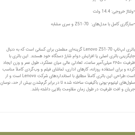
•ولتاژ خروجی: 14.4 ولت
•سازگاری کامل با مدل‌های: Z51‑70 و سری مشابه
باتری لپ‌تاپ Lenovo Z51‑70 گزینه‌ای مطمئن برای کسانی است که به دنبال
جایگزینی باتری اصلی یا افزایش دوام شارژ دستگاه خود هستند. این باتری با
ظرفیت ۲۶۵۰ میلی‌آمپر ساعت، تعادلی عالی میان عملکرد، طول عمر و وزن ایجاد
کرده و برای استفاده روزانه، کارهای اداری، تماشای فیلم و وب‌گردی کاملاً مناسب
است.طراحی این باتری کاملاً مطابق با استانداردهای شرکت Lenovo است و از
سلول‌های لیتیوم‑یونی باکیفیت ساخته شده تا در برابر گرم‌شدن بیش از حد، نوسان
جریان و افت ظرفیت در طول زمان مقاومت بالایی داشته باشد.