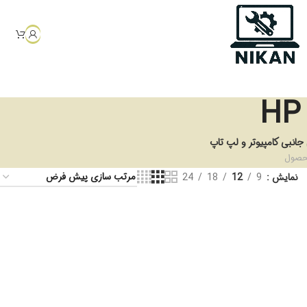
 جانبی کامپیوتر و لپ تاپ
نمایش
9
12
18
24