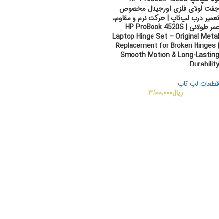
جفت لولای فلزی اورجینال مخصوص
تعمیر درب لپ‌تاپ | حرکت نرم و مقاوم،
عمر طولانی | HP ProBook 4520S
Laptop Hinge Set – Original Metal
Replacement for Broken Hinges |
Smooth Motion & Long‑Lasting
Durability
قطعات لپ تاپ
ریال
۳,۱۰۰,۰۰۰