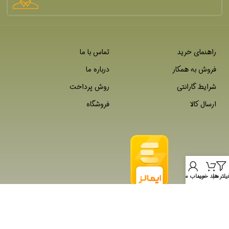
راهنمای خرید
تماس با ما
فروش به همکار
درباره ما
شرایط گارانتی
روش پرداخت
ارسال کالا
فروشگاه
یلتر ها
سبد خرید
حساب من