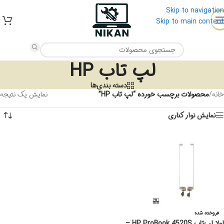
Skip to navigation
Skip to main content
لپ تاب HP
دسته بندی‌ها
خانه
/
محصولات برچسب خورده “لپ تاب HP”
نمایش یک نتیجه
نمایش نوار کناری
فروخته شده
لولا لپ‌تاپ HP ProBook 4520S –